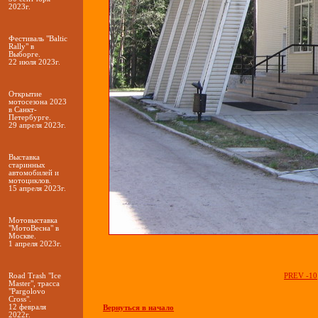
2023г.
Фестиваль "Baltic
Rally" в
Выборге.
22 июля 2023г.
Открытие
мотосезона 2023
в Санкт-
Петербурге.
29 апреля 2023г.
Выставка
старинных
автомобилей и
мотоциклов.
15 апреля 2023г.
Мотовыставка
"МотоВесна" в
Москве.
1 апреля 2023г.
Road Trash "Ice
PREV -10
Master", трасса
"Pargolovo
Cross".
12 февраля
Вернуться в начало
2022г.