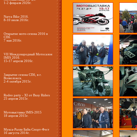
1-2 февраля 2020г.
Narva Bike 2016.
8-10 июля 2016г.
Открытие мото-сезона 2016 в
СПб.
7 мая 2016г.
VII Международный Мотосалон
IMIS 2016.
15-17 апреля 2016г.
Закрытие сезона СПб, в г.
Всеволожск.
2-4 октября 2015г.
Rodeo party - XI от Busy Riders
25 апреля 2015г.
Мотовыставка IMIS-2015
18 апреля 2015г.
Мукса-Ралли Байк-Спорт-Фест
16 августа 2014г.