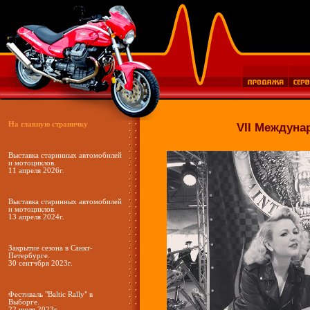
На главную страничку
VII Международный
Выставка старинных автомобилей
и мотоциклов.
11 апреля 2026г.
Выставка старинных автомобилей
и мотоциклов.
13 апреля 2024г.
Закрытие сезона в Санкт-
Петербурге.
30 сентчбря 2023г.
Фестиваль "Baltic Rally" в
Выборге.
22 июля 2023г.