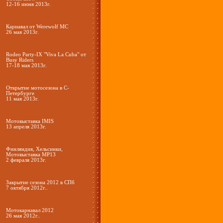
12-16 июня 2013г.
Карнавал от Werewolf МС
26 мая 2013г.
Rodeo Party-IX "Viva La Cuba" от
Busy Riders
17-18 мая 2013г.
Открытие мотосезона в С-
Петербурге
11 мая 2013г.
Мотовыставка IMIS
13 апреля 2013г.
Финляндия, Хельсинки,
Мотовыставка МР13
2 февраля 2013г.
Закрытие сезона 2012 в СПб
7 октября 2012г..
Мотокарнавал 2012
26 мая 2012г..