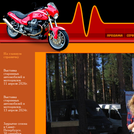
На главную
страничку
Выставка
старинных
автомобилей и
мотоциклов.
11 апреля 2026г.
Выставка
старинных
автомобилей и
мотоциклов.
13 апреля 2024г.
Закрытие сезона
в Санкт-
Петербурге.
30 сентчбря